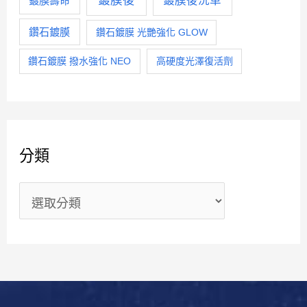
鍍膜後
鍍膜後洗車
鍍膜壽命
鑽石鍍膜
鑽石鍍膜 光艷強化 GLOW
鑽石鍍膜 撥水強化 NEO
高硬度光澤復活劑
分類