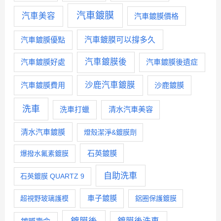
汽車鍍膜
汽車美容
汽車鍍膜價格
汽車鍍膜優點
汽車鍍膜可以撐多久
汽車鍍膜後
汽車鍍膜好處
汽車鍍膜後遺症
沙鹿汽車鍍膜
汽車鍍膜費用
沙鹿鍍膜
洗車
洗車打蠟
清水汽車美容
清水汽車鍍膜
燈殼潔淨&鍍膜劑
石英鍍膜
爆撥水氟素鍍膜
自助洗車
石英鍍膜 QUARTZ 9
車子鍍膜
超視野玻璃護模
鋁圈保護鍍膜