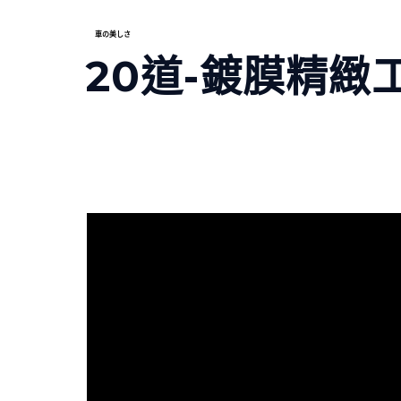
車の美しさ
20道-鍍膜精緻