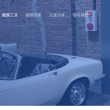
鍍膜工法
鍍膜保養
文章分享
聯絡我們