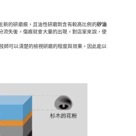
生新的研磨痕，且油性研磨劑含有較高比例的
矽油
分流失後，傷痕就會大量的出現，對店家來說，使
技師可以清楚的檢視研磨的程度與效果，因此能以