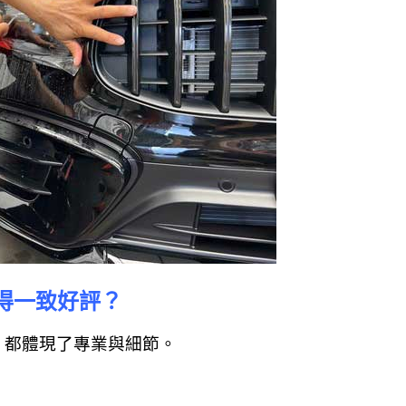
得一致好評？
，都體現了專業與細節。