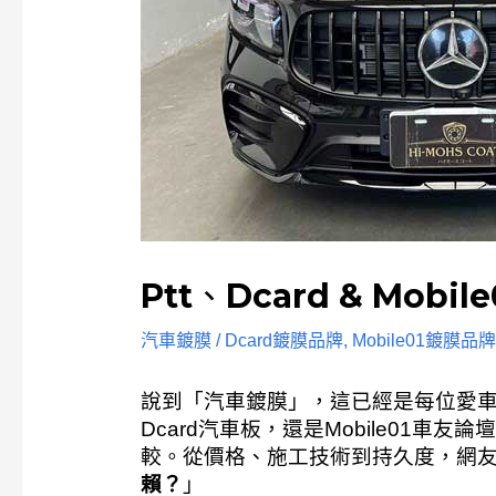
Ptt、Dcard & Mo
汽車鍍膜
/
Dcard鍍膜品牌
,
Mobile01鍍膜品牌
說到「汽車鍍膜」，這已經是每位愛車
Dcard汽車板，還是Mobile01車
較。從價格、施工技術到持久度，網
賴？
」