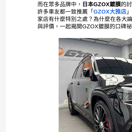
而在眾多品牌中，
日本GZOX鍍膜
的討
許多車友都一致推薦「
GZOX大雅店
」
家店有什麼特別之處？為什麼在各大
與評價，一起揭開GZOX鍍膜的口碑