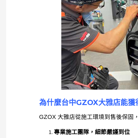
為什麼台中GZOX大雅店能獲
GZOX 大雅店
從施工環境到售後保固
專業施工團隊，細節嚴謹到位