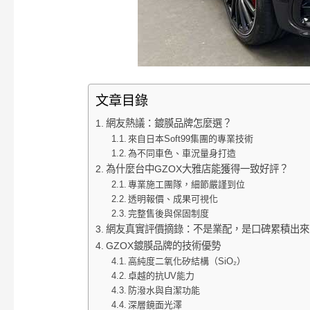
文章目錄
網友熱議：鍍膜品牌怎麼選？
來自日本Soft99集團的專業技術
為不同車色、車況量身打造
為什麼台中GZOX大雅店能獲得一致好評？
專業施工團隊，細節嚴謹到位
透明報價、成果可視化
完整售後與保固制度
網友真實評價摘錄：不是業配，是口碑累積出來
GZOX鍍膜品牌的技術優勢
高純度二氧化矽結構（SiO₂）
卓越的抗UV能力
防潑水與自潔功能
深層鏡面光澤