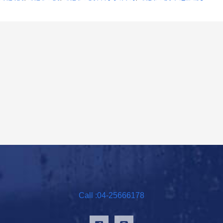
Call :04-25666178