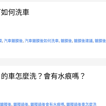
可如何洗車
膜
,
汽車鍍膜後
,
汽車鍍膜後如何洗車
,
鍍膜後
,
鍍膜後建議
,
鍍膜
】的車怎麼洗？會有水痕嗎？
,
鍍膜後
,
鍍膜過後
,
鍍膜過後會有水痕嗎
,
鍍膜過後車怎麼洗