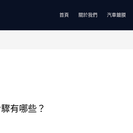
首頁
關於我們
汽車鍍膜
步驟有哪些？