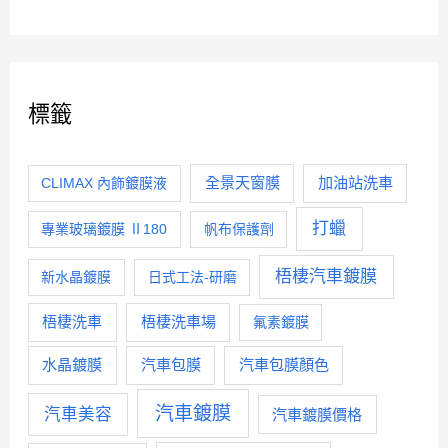
標籤
全景天窗膜
加油站洗車
CLIMAX 內飾鍍膜液
打蠟
專業玻璃鍍膜 Ⅱ180
帆布保護劑
梧棲汽車鍍膜
新水晶鍍膜
日式工法-研磨
梧棲洗車
梧棲洗車場
氟素鍍膜
水晶鍍膜
汽車包膜
汽車包膜顏色
汽車鍍膜
汽車美容
汽車鍍膜價格