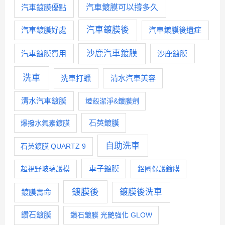
汽車鍍膜優點
汽車鍍膜可以撐多久
汽車鍍膜後
汽車鍍膜好處
汽車鍍膜後遺症
沙鹿汽車鍍膜
汽車鍍膜費用
沙鹿鍍膜
洗車
洗車打蠟
清水汽車美容
清水汽車鍍膜
燈殼潔淨&鍍膜劑
石英鍍膜
爆撥水氟素鍍膜
自助洗車
石英鍍膜 QUARTZ 9
車子鍍膜
超視野玻璃護模
鋁圈保護鍍膜
鍍膜後
鍍膜後洗車
鍍膜壽命
鑽石鍍膜
鑽石鍍膜 光艷強化 GLOW