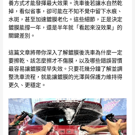
養方式才能發揮最大效果。洗車後若讓水自然乾
掉，看似省事，卻可能在不知不覺中留下水痕、
水斑，甚至加速鍍膜老化。這些細節，正是決定
鍍膜能撐一年，還是半年就「看起來沒效果」的
關鍵差別。
這篇文章將帶你深入了解鍍膜後洗車為什麼一定
要擦乾、該怎麼擦才不傷膜，以及哪些錯誤習慣
最容易讓鍍膜提早失效。只要花幾分鐘了解並調
整洗車流程，就能讓鍍膜的光澤與保護力維持得
更久、更穩定。