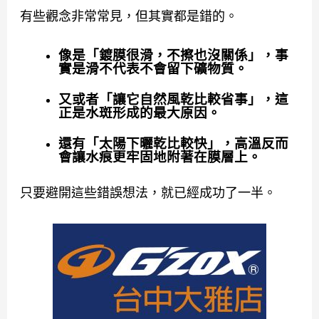
有些觀念非常常見，但其實都是錯的。
像是「鍍膜很滑，不擦也沒關係」，事
實是滑不代表不會留下礦物質。
又或者「讓它自然風乾比較省事」，這
正是水斑形成的最大原因。
還有「太陽下曬乾比較快」，高溫反而
會讓水痕更牢固地附著在膜層上。
只要避開這些錯誤想法，就已經成功了一半。