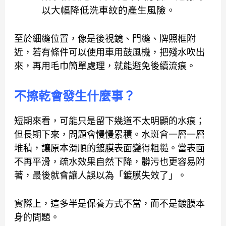
以大幅降低洗車紋的產生風險。
至於細縫位置，像是後視鏡、門縫、牌照框附
近，若有條件可以使用車用鼓風機，把殘水吹出
來，再用毛巾簡單處理，就能避免後續流痕。
不擦乾會發生什麼事？
短期來看，可能只是留下幾道不太明顯的水痕；
但長期下來，問題會慢慢累積。水斑會一層一層
堆積，讓原本滑順的鍍膜表面變得粗糙。當表面
不再平滑，疏水效果自然下降，髒污也更容易附
著，最後就會讓人誤以為「鍍膜失效了」。
實際上，這多半是保養方式不當，而不是鍍膜本
身的問題。