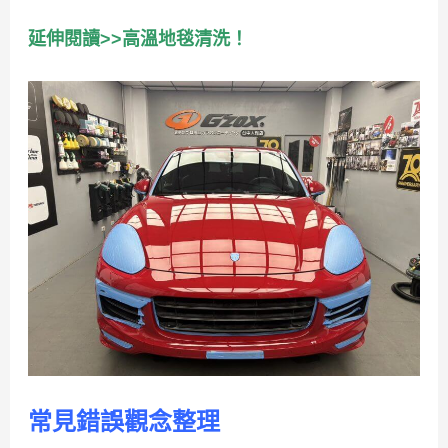
延伸閱讀>>高溫地毯清洗！
常見錯誤觀念整理