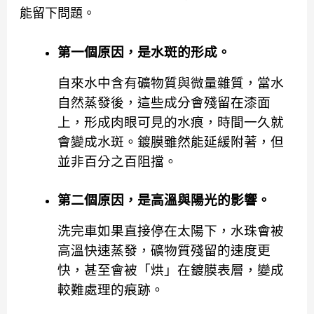
能留下問題。
第一個原因，是
水斑的形成
。
自來水中含有礦物質與微量雜質，當水
自然蒸發後，這些成分會殘留在漆面
上，形成肉眼可見的水痕，時間一久就
會變成水斑。鍍膜雖然能延緩附著，但
並非百分之百阻擋。
第二個原因，是
高溫與陽光的影響
。
洗完車如果直接停在太陽下，水珠會被
高溫快速蒸發，礦物質殘留的速度更
快，甚至會被「烘」在鍍膜表層，變成
較難處理的痕跡。