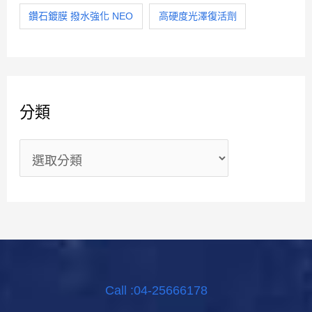
鑽石鍍膜 撥水強化 NEO
高硬度光澤復活劑
分類
Call :04-25666178