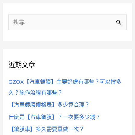
分
類
搜
尋
關
鍵
近期文章
字
:
GZOX【汽車鍍膜】主要好處有哪些？可以撐多
久？施作流程有哪些？
【汽車鍍膜價格表】多少算合理？
什麼是【汽車鍍膜】？一次要多少錢？
【鍍膜車】多久需要重做一次？