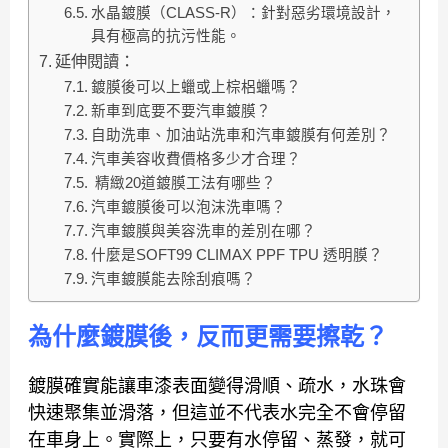
水晶鍍膜（CLASS-R）：針對惡劣環境設計，
具有極高的抗污性能。
延伸閱讀：
鍍膜後可以上蠟或上棕梠蠟嗎？
新車到底要不要汽車鍍膜？
自助洗車、加油站洗車和汽車鍍膜有何差別？
汽車美容收費價格多少才合理？
精緻20道鍍膜工法有哪些？
汽車鍍膜後可以泡沫洗車嗎？
汽車鍍膜與美容洗車的差別在哪？
什麼是SOFT99 CLIMAX PPF TPU 透明膜？
汽車鍍膜能去除刮痕嗎？
為什麼鍍膜後，反而更需要擦乾？
鍍膜確實能讓車漆表面變得滑順、疏水，水珠會
快速聚集並滑落，但這並不代表水完全不會停留
在車身上。實際上，只要有水停留、蒸發，就可