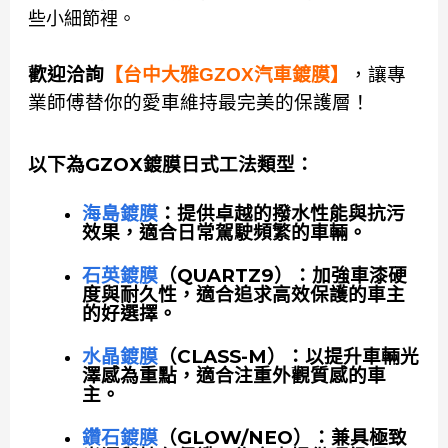
些小細節裡。
歡迎洽詢
【台中大雅GZOX汽車鍍膜】
，讓專
業師傅替你的愛車維持最完美的保護層！
以下為GZOX鍍膜日式工法類型：
海島鍍膜
：提供卓越的撥水性能與抗污
效果，適合日常駕駛頻繁的車輛。
石英鍍膜
（QUARTZ9）：加強車漆硬
度與耐久性，適合追求高效保護的車主
的好選擇。
水晶鍍膜
（CLASS-M）：以提升車輛光
澤感為重點，適合注重外觀質感的車
主。
鑽石鍍膜
（GLOW/NEO）：兼具極致