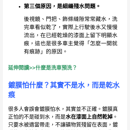
第三個原因，是
細縫殘水問題
。
後視鏡、門把、飾條縫隙常常藏水，洗
完車看似乾了，實際上行駛後水又慢慢
流出，在已經乾燥的漆面上留下明顯水
痕，這也是很多車主覺得「怎麼一開就
有痕跡」的原因。
延伸閱讀>>什麼是洗車預洗？
鍍膜怕什麼？其實不是水，而是乾水
痕
很多人會誤會鍍膜怕水，其實並不正確。鍍膜真
正怕的不是碰到水，而是
水在漆面上自然乾掉
。
只要水被適當帶走，不讓礦物質殘留在表面，鍍