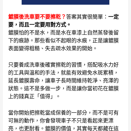
鍍膜後洗車要不要擦乾？
答案其實很簡單：
一定
要，而且一定要用對方式。
鍍膜怕的不是水，而是水在車漆上自然蒸發後留
下的痕跡。那些看似不起眼的水痕，正是讓鍍膜
表面變得粗糙、失去疏水效果的開始。
只要養成洗車後確實擦乾的習慣，搭配吸水力好
的工具與溫和的手法，就能有效避免水斑累積，
延長鍍膜壽命，讓車子長時間維持乾淨、亮澤的
狀態。這不是多做一步，而是讓你當初花在鍍膜
上的錢真正「值得」。
當你開始把擦乾當成保養的一部分，而不是可有
可無的動作，你會發現車子不只是看起來更漂
亮，也更耐看。鍍膜的價值，其實每天都藏在這