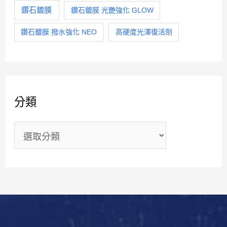
鑽石鍍膜
鑽石鍍膜 光艷強化 GLOW
鑽石鍍膜 撥水強化 NEO
高硬度光澤復活劑
分類