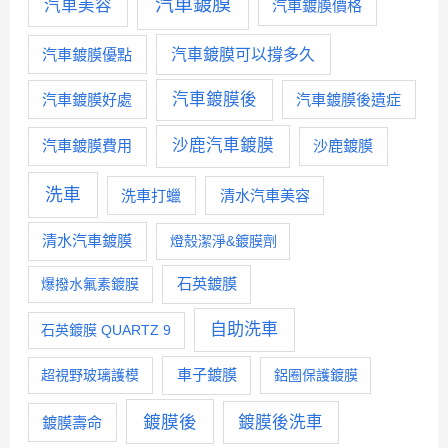
汽車鍍膜
汽車美容
汽車鍍膜價格
汽車鍍膜優點
汽車鍍膜可以撐多久
汽車鍍膜後
汽車鍍膜好處
汽車鍍膜後遺症
沙鹿汽車鍍膜
汽車鍍膜費用
沙鹿鍍膜
洗車
洗車打蠟
清水汽車美容
清水汽車鍍膜
燈殼潔淨&鍍膜劑
石英鍍膜
爆撥水氟素鍍膜
自助洗車
石英鍍膜 QUARTZ 9
車子鍍膜
超視野玻璃護模
鋁圈保護鍍膜
鍍膜後
鍍膜後洗車
鍍膜壽命