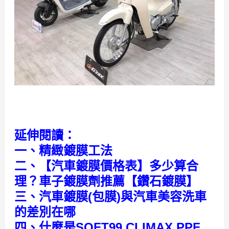
延伸閱讀：
一、精緻鍍膜工法
二、
【汽車鍍膜價格表】多少算合
理？車子鍍膜劑推薦【鑽石鍍膜】
三、
汽車鍍膜(包膜)與汽車美容洗車
的差別在哪
四、什麼是SOFT99 CLIMAX PPF