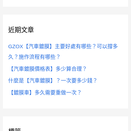
尋
關
鍵
近期文章
字
:
GZOX【汽車鍍膜】主要好處有哪些？可以撐多
久？施作流程有哪些？
【汽車鍍膜價格表】多少算合理？
什麼是【汽車鍍膜】？一次要多少錢？
【鍍膜車】多久需要重做一次？