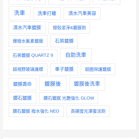
洗車
洗車打蠟
清水汽車美容
清水汽車鍍膜
燈殼潔淨&鍍膜劑
石英鍍膜
爆撥水氟素鍍膜
自助洗車
石英鍍膜 QUARTZ 9
車子鍍膜
超視野玻璃護模
鋁圈保護鍍膜
鍍膜後
鍍膜後洗車
鍍膜壽命
鑽石鍍膜
鑽石鍍膜 光艷強化 GLOW
鑽石鍍膜 撥水強化 NEO
高硬度光澤復活劑