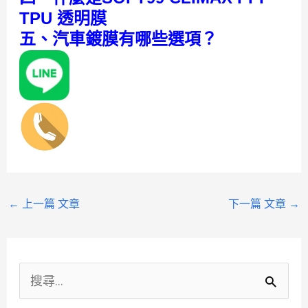
TPU 透明膜
五、汽車鍍膜有哪些選項？
←
上一篇 文章
下一篇 文章
→
分
類
搜