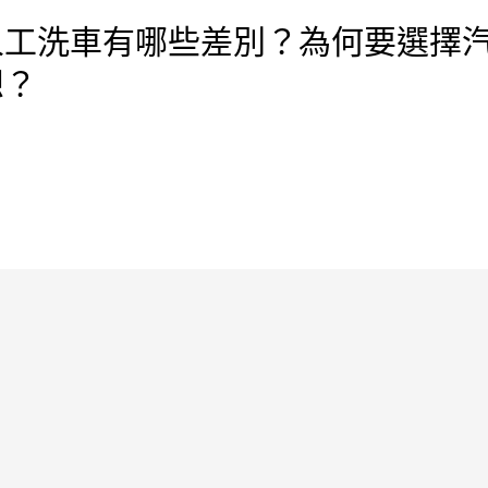
人工洗車有哪些差別？為何要選擇
想？