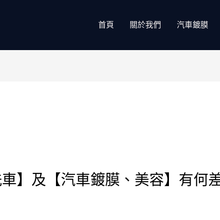
首頁
關於我們
汽車鍍膜
洗車】及【汽車鍍膜、美容】有何