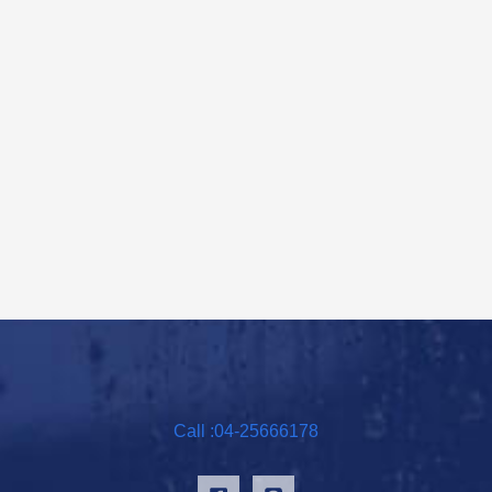
Call :04-25666178