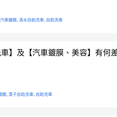
水汽車鍍膜
,
清水自助洗車
,
自助洗車
洗車】及【汽車鍍膜、美容】有何
鍍膜
,
潭子自助洗車
,
自助洗車