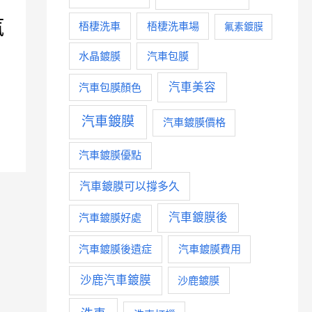
汽
梧棲洗車
梧棲洗車場
氟素鍍膜
水晶鍍膜
汽車包膜
汽車美容
汽車包膜顏色
汽車鍍膜
汽車鍍膜價格
汽車鍍膜優點
汽車鍍膜可以撐多久
汽車鍍膜後
汽車鍍膜好處
汽車鍍膜後遺症
汽車鍍膜費用
沙鹿汽車鍍膜
沙鹿鍍膜