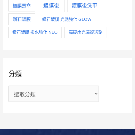
鍍膜後
鍍膜後洗車
鍍膜壽命
鑽石鍍膜
鑽石鍍膜 光艷強化 GLOW
鑽石鍍膜 撥水強化 NEO
高硬度光澤復活劑
分類