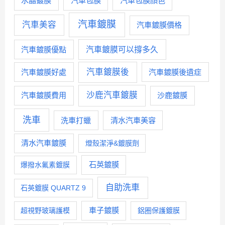
水晶鍍膜
汽車包膜
汽車包膜顏色
汽車鍍膜
汽車美容
汽車鍍膜價格
汽車鍍膜優點
汽車鍍膜可以撐多久
汽車鍍膜後
汽車鍍膜好處
汽車鍍膜後遺症
沙鹿汽車鍍膜
汽車鍍膜費用
沙鹿鍍膜
洗車
洗車打蠟
清水汽車美容
清水汽車鍍膜
燈殼潔淨&鍍膜劑
石英鍍膜
爆撥水氟素鍍膜
自助洗車
石英鍍膜 QUARTZ 9
車子鍍膜
超視野玻璃護模
鋁圈保護鍍膜