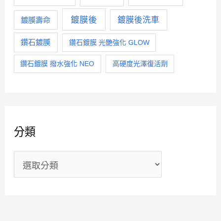
鍍膜後
鍍膜後洗車
鍍膜壽命
鑽石鍍膜
鑽石鍍膜 光艷強化 GLOW
鑽石鍍膜 撥水強化 NEO
高硬度光澤復活劑
分類