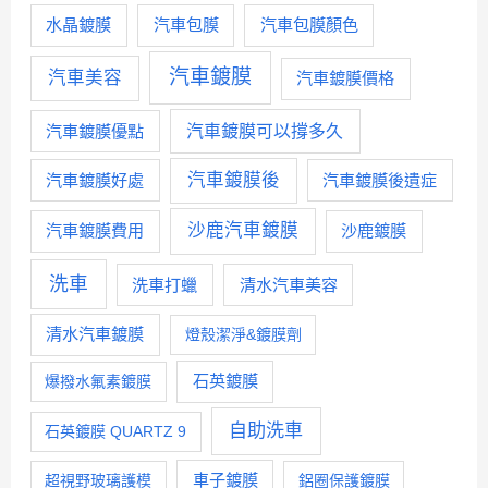
水晶鍍膜
汽車包膜
汽車包膜顏色
汽車鍍膜
汽車美容
汽車鍍膜價格
汽車鍍膜優點
汽車鍍膜可以撐多久
汽車鍍膜後
汽車鍍膜好處
汽車鍍膜後遺症
沙鹿汽車鍍膜
汽車鍍膜費用
沙鹿鍍膜
洗車
洗車打蠟
清水汽車美容
清水汽車鍍膜
燈殼潔淨&鍍膜劑
石英鍍膜
爆撥水氟素鍍膜
自助洗車
石英鍍膜 QUARTZ 9
車子鍍膜
超視野玻璃護模
鋁圈保護鍍膜