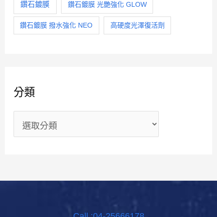
鑽石鍍膜
鑽石鍍膜 光艷強化 GLOW
鑽石鍍膜 撥水強化 NEO
高硬度光澤復活劑
分類
Call :04-25666178