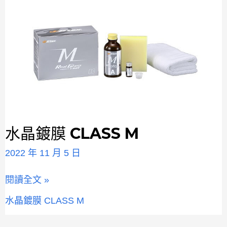
水晶鍍膜 CLASS M
水
晶
2022 年 11 月 5 日
鍍
膜
閱讀全文 »
CLASS
M
水晶鍍膜 CLASS M