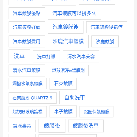
汽車鍍膜優點
汽車鍍膜可以撐多久
汽車鍍膜後
汽車鍍膜好處
汽車鍍膜後遺症
沙鹿汽車鍍膜
汽車鍍膜費用
沙鹿鍍膜
洗車
洗車打蠟
清水汽車美容
清水汽車鍍膜
燈殼潔淨&鍍膜劑
石英鍍膜
爆撥水氟素鍍膜
自助洗車
石英鍍膜 QUARTZ 9
車子鍍膜
超視野玻璃護模
鋁圈保護鍍膜
鍍膜後
鍍膜後洗車
鍍膜壽命