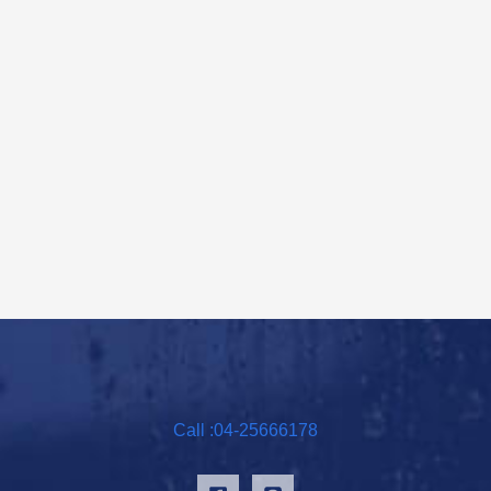
Call :04-25666178