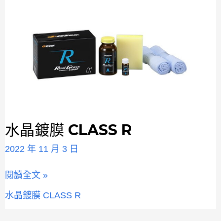
水晶鍍膜 CLASS R
水
晶
2022 年 11 月 3 日
鍍
膜
閱讀全文 »
CLASS
R
水晶鍍膜 CLASS R