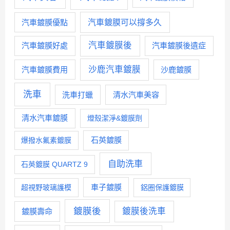
汽車鍍膜優點
汽車鍍膜可以撐多久
汽車鍍膜後
汽車鍍膜好處
汽車鍍膜後遺症
沙鹿汽車鍍膜
汽車鍍膜費用
沙鹿鍍膜
洗車
洗車打蠟
清水汽車美容
清水汽車鍍膜
燈殼潔淨&鍍膜劑
石英鍍膜
爆撥水氟素鍍膜
自助洗車
石英鍍膜 QUARTZ 9
車子鍍膜
超視野玻璃護模
鋁圈保護鍍膜
鍍膜後
鍍膜後洗車
鍍膜壽命