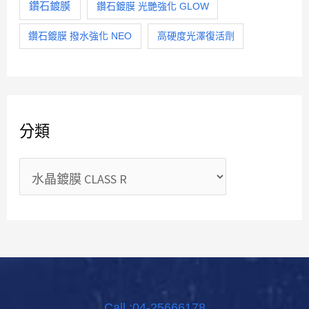
鑽石鍍膜
鑽石鍍膜 光艷強化 GLOW
鑽石鍍膜 撥水強化 NEO
高硬度光澤復活劑
分類
Call :04-25666178