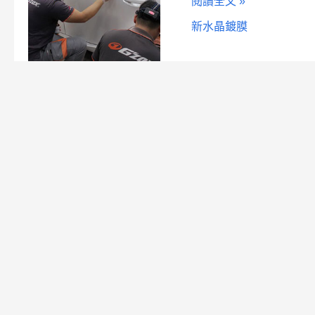
閱讀全文 »
新水晶鍍膜