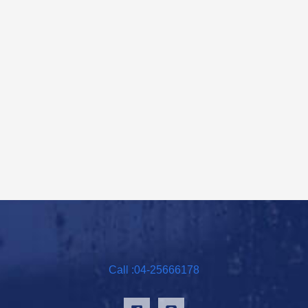
Call :04-25666178