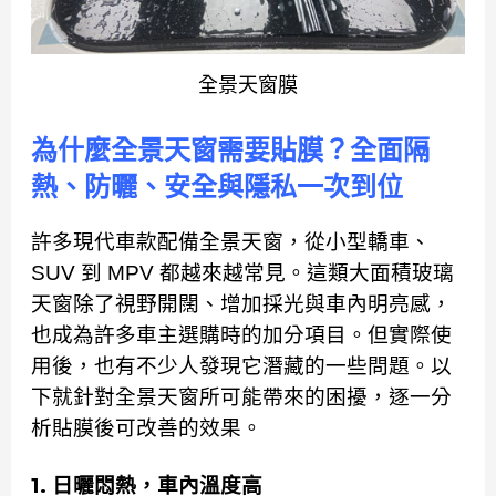
全景天窗膜
為什麼全景天窗需要貼膜？全面隔
熱、防曬、安全與隱私一次到位
許多現代車款配備全景天窗，從小型轎車、
SUV 到 MPV 都越來越常見。這類大面積玻璃
天窗除了視野開闊、增加採光與車內明亮感，
也成為許多車主選購時的加分項目。但實際使
用後，也有不少人發現它潛藏的一些問題。以
下就針對全景天窗所可能帶來的困擾，逐一分
析貼膜後可改善的效果。
1. 日曬悶熱，車內溫度高