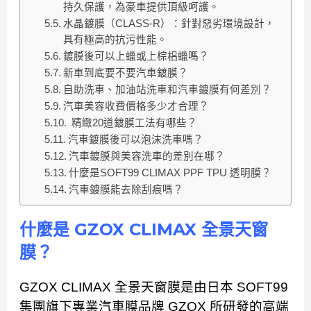
持久保護，為豪車提供頂級呵護。
水晶鍍膜（CLASS-R）：針對惡劣環境設計，
具有極高的抗污性能。
鍍膜後可以上蠟或上棕梠蠟嗎？
新車到底要不要汽車鍍膜？
自助洗車、加油站洗車和汽車鍍膜有何差別？
汽車美容收費價格多少才合理？
精緻20道鍍膜工法有哪些？
汽車鍍膜後可以泡沫洗車嗎？
汽車鍍膜與美容洗車的差別在哪？
什麼是SOFT99 CLIMAX PPF TPU 透明膜？
汽車鍍膜能去除刮痕嗎？
什麼是 GZOX CLIMAX 全景天窗
膜？
GZOX CLIMAX 全景天窗膜是由日本 SOFT99
集團旗下專業汽車膜品牌 GZOX 所研發的高端