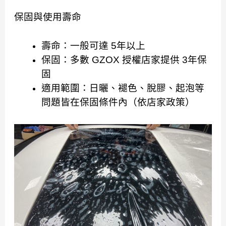
保固與使用壽命
壽命：一般可達 5年以上
保固：多數 GZOX 授權店家提供 3年保
固
適用範圍：日曬、褪色、脫膠、起泡等
問題皆在保固條件內（依店家政策）