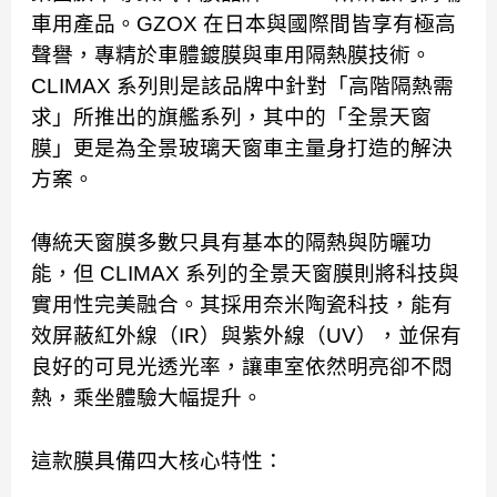
車用產品。GZOX 在日本與國際間皆享有極高
聲譽，專精於車體鍍膜與車用隔熱膜技術。
CLIMAX 系列則是該品牌中針對「高階隔熱需
求」所推出的旗艦系列，其中的「全景天窗
膜」更是為全景玻璃天窗車主量身打造的解決
方案。
傳統天窗膜多數只具有基本的隔熱與防曬功
能，但 CLIMAX 系列的全景天窗膜則將科技與
實用性完美融合。其採用奈米陶瓷科技，能有
效屏蔽紅外線（IR）與紫外線（UV），並保有
良好的可見光透光率，讓車室依然明亮卻不悶
熱，乘坐體驗大幅提升。
這款膜具備四大核心特性：