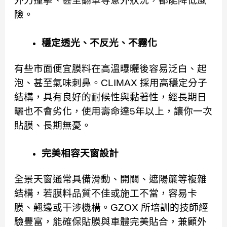
外力撞擊、甚至翻車等意外狀況，都能降低風
險。
穩定透光、不反光、不霧化
有些市面便宜膜料在高溫曝曬後容易泛白、起
泡、甚至氣味刺鼻。CLIMAX 採用高穩定分子
結構，具有良好的耐候性與黏著性，經長期日
曬也不會劣化，使用壽命達5年以上，讓你一次
貼膜、長期無憂。
完美相容天窗設計
全景天窗通常具備滑動、開關、遮陽簾等複雜
結構，若膜料品質不佳或施工不當，容易卡
膜、翹邊或干涉機構。GZOX 所培訓的技師經
驗豐富，能確保貼膜與車體完美貼合，兼顧外