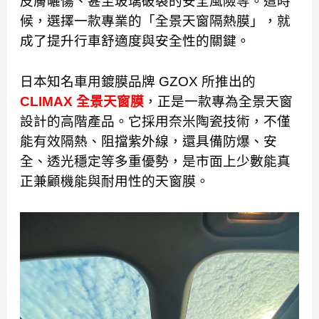
皮膚曬傷、甚至玻璃破裂的安全風險等。這時
候，選擇一款專業的「全景天窗隔熱膜」，就
成了提升行車舒適度與安全性的關鍵。
日本知名車用鍍膜品牌 GZOX 所推出的
CLIMAX 全景天窗膜
，正是一款專為全景天窗
設計的高階產品。它採用
奈米陶瓷技術
，不僅
能有效隔熱、阻擋紫外線，還具備防爆、安
全、透光穩定等多重優勢，是市面上少數能真
正兼顧機能與耐用性的天窗膜。