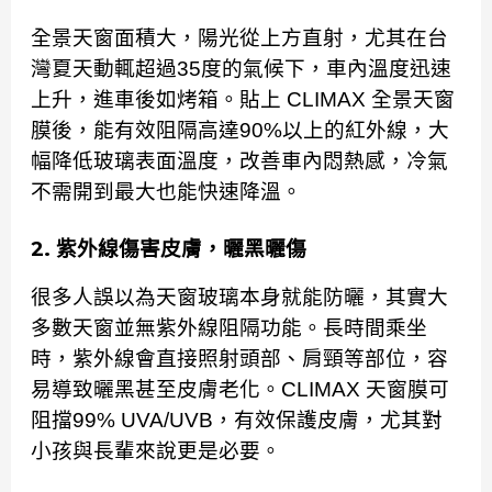
全景天窗面積大，陽光從上方直射，尤其在台
灣夏天動輒超過35度的氣候下，車內溫度迅速
上升，進車後如烤箱。貼上 CLIMAX 全景天窗
膜後，能有效阻隔高達90%以上的紅外線，大
幅降低玻璃表面溫度，改善車內悶熱感，冷氣
不需開到最大也能快速降溫。
2. 紫外線傷害皮膚，曬黑曬傷
很多人誤以為天窗玻璃本身就能防曬，其實大
多數天窗並無紫外線阻隔功能。長時間乘坐
時，紫外線會直接照射頭部、肩頸等部位，容
易導致曬黑甚至皮膚老化。CLIMAX 天窗膜可
阻擋99% UVA/UVB，有效保護皮膚，尤其對
小孩與長輩來說更是必要。