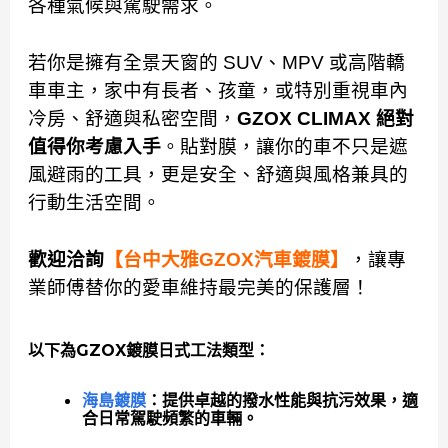
各種氣候與駕駛需求。
若你是擁有全景天窗的 SUV、MPV 或高階轎
車車主，家中有長者、孩童，或特別重視車內
冷房、舒適與私密空間，
GZOX CLIMAX 絕對
值得你考慮入手
。貼對膜，讓你的車不只是遮
風避雨的工具，更是安全、舒適與風格兼具的
行動生活空間。
歡迎洽詢
【台中大雅GZOX汽車鍍膜】
，讓專
業師傅替你的愛車維持最完美的保護層！
以下為GZOX鍍膜日式工法類型：
海島鍍膜
：提供卓越的撥水性能與抗污效果，適
合日常駕駛頻繁的車輛。