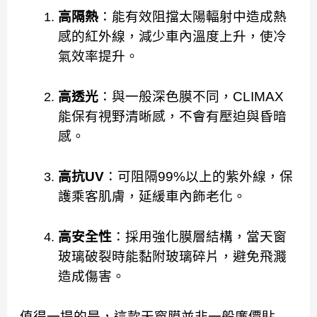
高隔熱
：能有效阻擋太陽輻射中造成熱
感的紅外線，減少車內溫度上升，使冷
氣效率提升。
高透光
：與一般深色膜不同，CLIMAX
能保有視野清晰感，不會有壓迫與昏暗
感。
高抗UV
：可阻隔99%以上的紫外線，保
護乘客肌膚，延緩車內飾老化。
高安全性
：採用強化膜層結構，當天窗
玻璃破裂時能黏附玻璃碎片，避免飛濺
造成傷害。
值得一提的是，這款天窗膜並非一般廉價貼