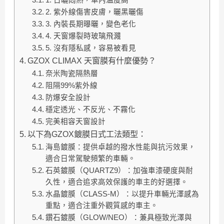
2. 紫外線傷害皮膚，曬黑曬傷
3. 內裝長期曝曬，變色老化
4. 天窗爆裂時玻璃飛濺
5. 沒有隱私感，容易被看見
GZOX CLIMAX 天窗膜有什麼優勢？
奈米陶瓷隔熱層
阻隔99%紫外線
防爆安全設計
穩定透光、不反光、不霧化
完美相容天窗設計
以下為GZOX鍍膜日式工法類型：
海島鍍膜：提供卓越的撥水性能與抗污效果，
適合日常駕駛頻繁的車輛。
石英鍍膜（QUARTZ9）：加強車漆硬度與耐
久性，適合追求高效保護的車主的好選擇。
水晶鍍膜（CLASS-M）：以提升車輛光澤感為
重點，適合注重外觀質感的車主。
鑽石鍍膜（GLOW/NEO）：兼具極致光澤與