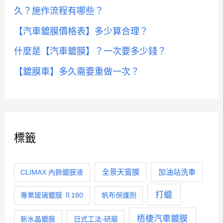
久？施作流程有哪些？
【汽車鍍膜價格表】多少算合理？
什麼是【汽車鍍膜】？一次要多少錢？
【鍍膜車】多久需要重做一次？
標籤
全景天窗膜
加油站洗車
CLIMAX 內飾鍍膜液
打蠟
專業玻璃鍍膜 Ⅱ180
帆布保護劑
梧棲汽車鍍膜
新水晶鍍膜
日式工法-研磨