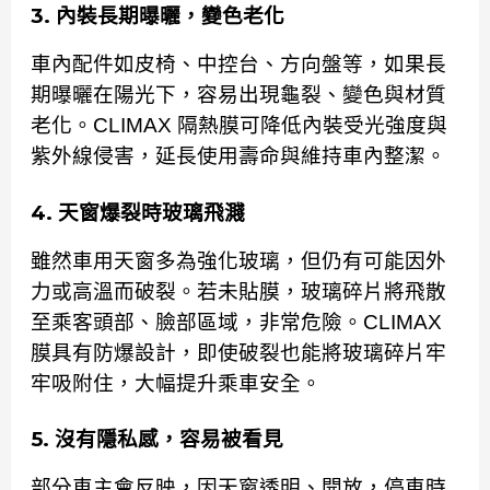
3. 內裝長期曝曬，變色老化
車內配件如皮椅、中控台、方向盤等，如果長
期曝曬在陽光下，容易出現龜裂、變色與材質
老化。CLIMAX 隔熱膜可降低內裝受光強度與
紫外線侵害，延長使用壽命與維持車內整潔。
4. 天窗爆裂時玻璃飛濺
雖然車用天窗多為強化玻璃，但仍有可能因外
力或高溫而破裂。若未貼膜，玻璃碎片將飛散
至乘客頭部、臉部區域，非常危險。CLIMAX
膜具有防爆設計，即使破裂也能將玻璃碎片牢
牢吸附住，大幅提升乘車安全。
5. 沒有隱私感，容易被看見
部分車主會反映，因天窗透明、開放，停車時