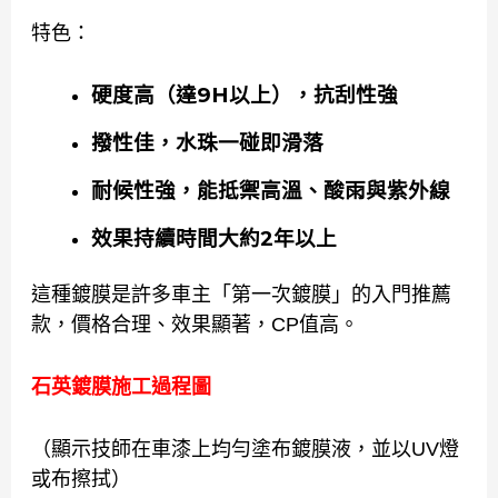
特色：
硬度高（達9H以上），抗刮性強
撥性佳，水珠一碰即滑落
耐候性強，能抵禦高溫、酸雨與紫外線
效果持續時間大約2年以上
這種鍍膜是許多車主「第一次鍍膜」的入門推薦
款，價格合理、效果顯著，CP值高。
石英鍍膜施工過程圖
（顯示技師在車漆上均勻塗布鍍膜液，並以UV燈
或布擦拭）