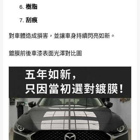
樹脂
刮痕
對車體造成損害，並讓車身持續閃亮如新。
鍍膜前後車漆表面光澤對比圖