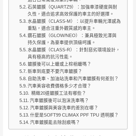
石英鍍膜（QUARTZ9）：加強車漆硬度與耐
久性，適合追求高效保護的車主的好選擇。
水晶鍍膜（CLASS-M）：以提升車輛光澤感為
重點，適合注重外觀質感的車主。
鑽石鍍膜（GLOW/NEO）：兼具極致光澤與
持久保護，為豪車提供頂級呵護。
水晶鍍膜（CLASS-R）：針對惡劣環境設計，
具有極高的抗污性能。
鍍膜後可以上蠟或上棕梠蠟嗎？
新車到底要不要汽車鍍膜？
自助洗車、加油站洗車和汽車鍍膜有何差別？
汽車美容收費價格多少才合理？
精緻20道鍍膜工法有哪些？
汽車鍍膜後可以泡沫洗車嗎？
汽車鍍膜與美容洗車的差別在哪？
什麼是SOFT99 CLIMAX PPF TPU 透明膜？
汽車鍍膜能去除刮痕嗎？