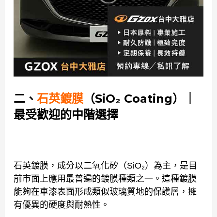
二、
石英鍍膜
（SiO₂ Coating）｜
最受歡迎的中階選擇
石英鍍膜，成分以二氧化矽（SiO₂）為主，是目
前市面上應用最普遍的鍍膜種類之一。這種鍍膜
能夠在車漆表面形成類似玻璃質地的保護層，擁
有優異的硬度與耐熱性。