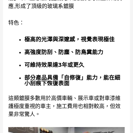
應,形成了頂級的玻璃系鍍膜
特色：
極高的光澤與深邃感，視覺表現極佳
高強度防刮、防塵、防鳥糞能力
可維持效果達3年或更久
部分產品具備「自修復」能力，能在細
小刮痕下恢復表面
這類鍍膜多數用於高價車輛、展示車或對車漆維
護極度重視的車主，施工費用也相對較高，但效
果非常驚人。