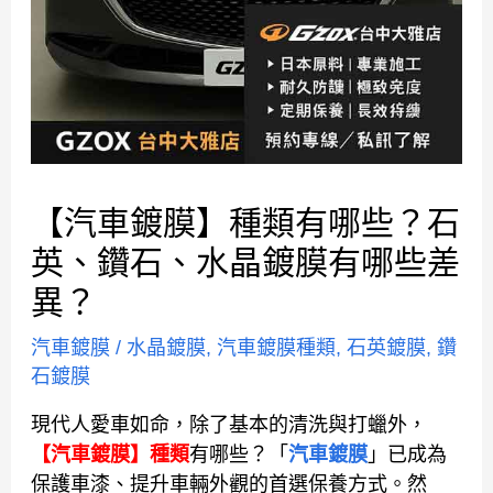
【汽車鍍膜】種類有哪些？石
英、鑽石、水晶鍍膜有哪些差
異？
汽車鍍膜
/
水晶鍍膜
,
汽車鍍膜種類
,
石英鍍膜
,
鑽
石鍍膜
現代人愛車如命，除了基本的清洗與打蠟外，
【汽車鍍膜】種類
有哪些？「
汽車鍍膜
」已成為
保護車漆、提升車輛外觀的首選保養方式。然