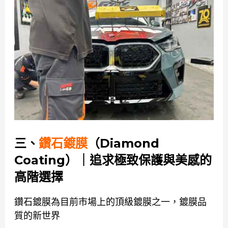
三、
鑽石鍍膜
（Diamond
Coating）｜追求極致保護與美感的
高階選擇
鑽石鍍膜為目前市場上的頂級鍍膜之一，鍍膜品
質的新世界