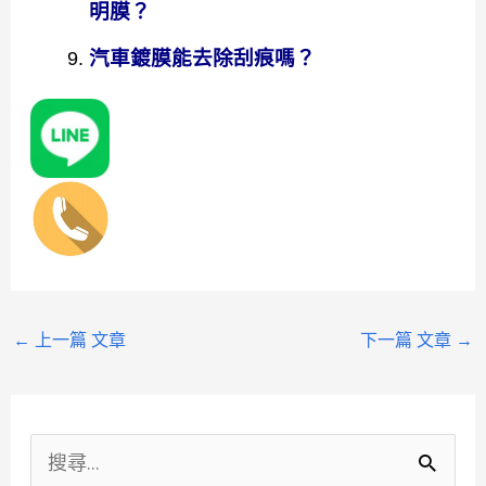
明膜？
汽車鍍膜能去除刮痕嗎？
←
上一篇 文章
下一篇 文章
→
分
類
搜