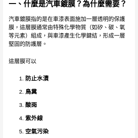
一、什麼是汽車鍍膜？為什麼需要？
汽車鍍膜指的是在車漆表面施加一層透明的保護
膜，這層膜通常由特殊化學物質（如矽、碳、氧
等元素）組成，與車漆產生化學鍵結，形成一層
堅固的防護層。
這層膜可以
防止水漬
鳥糞
酸雨
紫外線
空氣污染