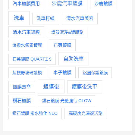
沙鹿汽車鍍膜
汽車鍍膜費用
沙鹿鍍膜
洗車
洗車打蠟
清水汽車美容
清水汽車鍍膜
燈殼潔淨&鍍膜劑
石英鍍膜
爆撥水氟素鍍膜
自助洗車
石英鍍膜 QUARTZ 9
車子鍍膜
超視野玻璃護模
鋁圈保護鍍膜
鍍膜後
鍍膜後洗車
鍍膜壽命
鑽石鍍膜
鑽石鍍膜 光艷強化 GLOW
鑽石鍍膜 撥水強化 NEO
高硬度光澤復活劑