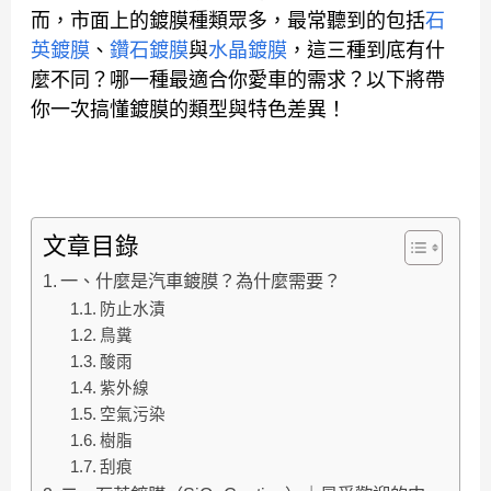
而，市面上的鍍膜種類眾多，最常聽到的包括
石
英鍍膜
、
鑽石鍍膜
與
水晶鍍膜
，這三種到底有什
麼不同？哪一種最適合你愛車的需求？以下將帶
你一次搞懂鍍膜的類型與特色差異！
文章目錄
一、什麼是汽車鍍膜？為什麼需要？
防止水漬
鳥糞
酸雨
紫外線
空氣污染
樹脂
刮痕