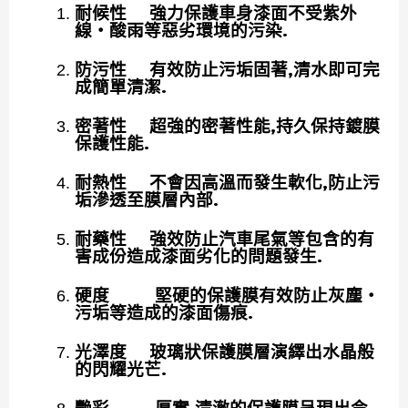
耐候性 強力保護車身漆面不受紫外
線‧酸雨等惡劣環境的污染.
防污性 有效防止污垢固著,清水即可完
成簡單清潔.
密著性 超強的密著性能,持久保持鍍膜
保護性能.
耐熱性 不會因高溫而發生軟化,防止污
垢滲透至膜層內部.
耐藥性 強效防止汽車尾氣等包含的有
害成份造成漆面劣化的問題發生.
硬度 堅硬的保護膜有效防止灰塵‧
污垢等造成的漆面傷痕.
光澤度 玻璃狀保護膜層演繹出水晶般
的閃耀光芒.