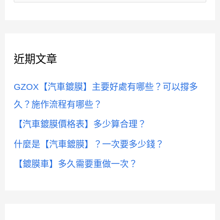
尋
關
鍵
近期文章
字
:
GZOX【汽車鍍膜】主要好處有哪些？可以撐多
久？施作流程有哪些？
【汽車鍍膜價格表】多少算合理？
什麼是【汽車鍍膜】？一次要多少錢？
【鍍膜車】多久需要重做一次？