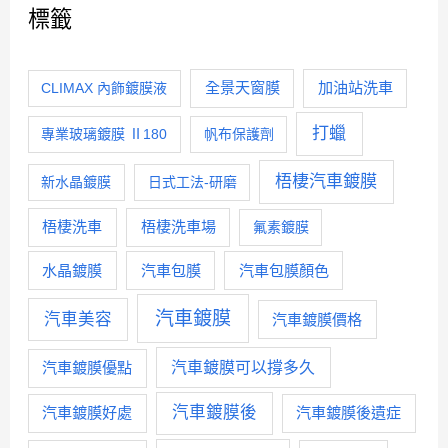
標籤
全景天窗膜
加油站洗車
CLIMAX 內飾鍍膜液
打蠟
專業玻璃鍍膜 Ⅱ180
帆布保護劑
梧棲汽車鍍膜
新水晶鍍膜
日式工法-研磨
梧棲洗車
梧棲洗車場
氟素鍍膜
水晶鍍膜
汽車包膜
汽車包膜顏色
汽車鍍膜
汽車美容
汽車鍍膜價格
汽車鍍膜優點
汽車鍍膜可以撐多久
汽車鍍膜後
汽車鍍膜好處
汽車鍍膜後遺症